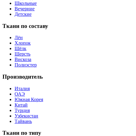
Школьные
Вечерние
Детские
Ткани по составу
Лён
Хлопок
Шёлк
Шерсть
Вискоза
Полиэстер
Производитель
Италия
ОАЭ
Южная Корея
Китай
Турция
Узбекистан
Тайвань
Ткани по типу