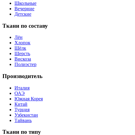
Школьные
Вечерние
Детские
Ткани по составу
Лён
Хлопок
Шёлк
Шерсть
Вискоза
Полиэстер
Производитель
Италия
ОАЭ
Южная Корея
Китай
Турция
Узбекистан
Тайвань
Ткани по типу