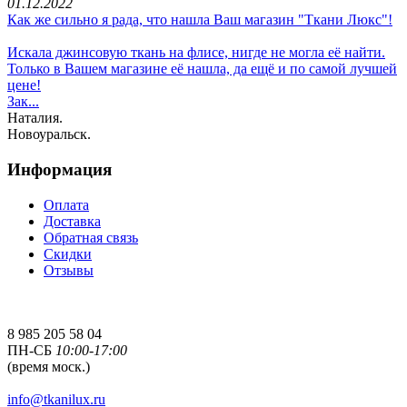
01.12.2022
Как же сильно я рада, что нашла Ваш магазин "Ткани Люкс"!
Искала джинсовую ткань на флисе, нигде не могла её найти.
Только в Вашем магазине её нашла, да ещё и по самой лучшей
цене!
Зак...
Наталия.
Новоуральск.
Информация
Оплата
Доставка
Обратная связь
Скидки
Отзывы
8 985 205 58 04
ПН-СБ
10:00-17:00
(время моск.)
info@tkanilux.ru