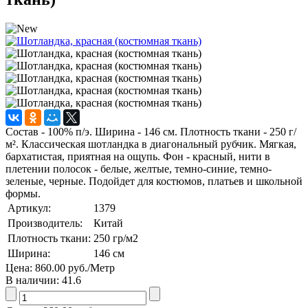
Состав - 100% п/э. Ширина - 146 см. Плотность ткани - 250 г/
м². Классическая шотландка в диагональный рубчик. Мягкая,
бархатистая, приятная на ощупь. Фон - красный, нити в
плетении полосок - белые, желтые, темно-синие, темно-
зеленые, черные. Подойдет для костюмов, платьев и школьной
формы.
Артикул:
1379
Производитель:
Китай
Плотность ткани:
250
гр/м2
Ширина:
146
см
Цена:
860.00 руб.
/Метр
В наличии:
41.6