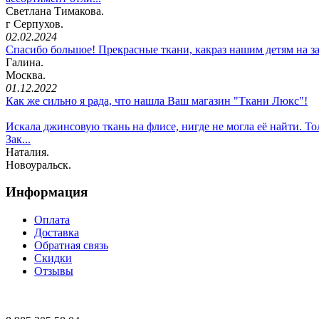
Светлана Тимакова.
г Серпухов.
02.02.2024
Спасибо большое! Прекрасные ткани, какраз нашим детям на з
Галина.
Москва.
01.12.2022
Как же сильно я рада, что нашла Ваш магазин "Ткани Люкс"!
Искала джинсовую ткань на флисе, нигде не могла её найти. То
Зак...
Наталия.
Новоуральск.
Информация
Оплата
Доставка
Обратная связь
Скидки
Отзывы