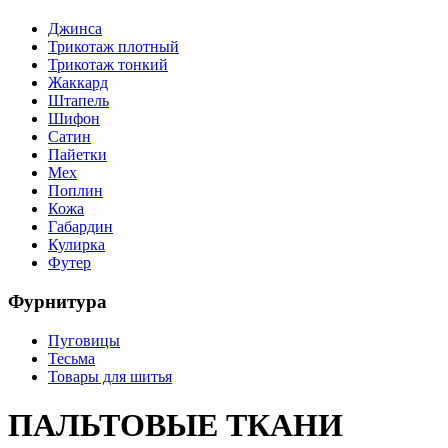
Джинса
Трикотаж плотный
Трикотаж тонкий
Жаккард
Штапель
Шифон
Сатин
Пайетки
Мех
Поплин
Кожа
Габардин
Кулирка
Футер
Фурнитура
Пуговицы
Тесьма
Товары для шитья
ПАЛЬТОВЫЕ ТКАНИ