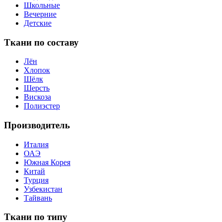
Школьные
Вечерние
Детские
Ткани по составу
Лён
Хлопок
Шёлк
Шерсть
Вискоза
Полиэстер
Производитель
Италия
ОАЭ
Южная Корея
Китай
Турция
Узбекистан
Тайвань
Ткани по типу