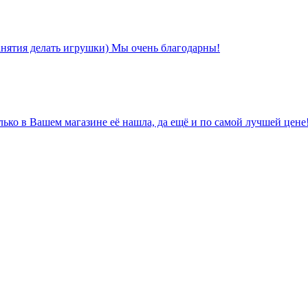
анятия делать игрушки) Мы очень благодарны!
лько в Вашем магазине её нашла, да ещё и по самой лучшей цене