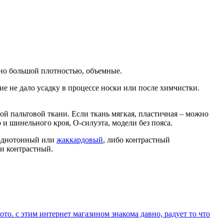
чно большой плотностью, объемные.
ие не дало усадку в процессе носки или после химчистки.
ой пальтовой ткани. Если ткань мягкая, пластичная – можно
 и шинельного кроя, О-силуэта, модели без пояса.
й однотонный или
жаккардовый
, либо контрастный
ли контрастный.
ото. с этим интернет магазином знакома давно, радует то что