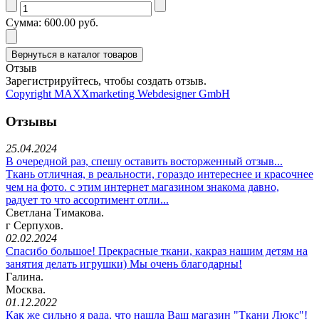
Сумма:
600.00 руб.
Отзыв
Зарегистрируйтесь, чтобы создать отзыв.
Copyright MAXXmarketing Webdesigner GmbH
Отзывы
25.04.2024
В очередной раз, спешу оставить восторженный отзыв...
Ткань отличная, в реальности, гораздо интереснее и красочнее
чем на фото. с этим интернет магазином знакома давно,
радует то что ассортимент отли...
Светлана Тимакова.
г Серпухов.
02.02.2024
Спасибо большое! Прекрасные ткани, какраз нашим детям на
занятия делать игрушки) Мы очень благодарны!
Галина.
Москва.
01.12.2022
Как же сильно я рада, что нашла Ваш магазин "Ткани Люкс"!