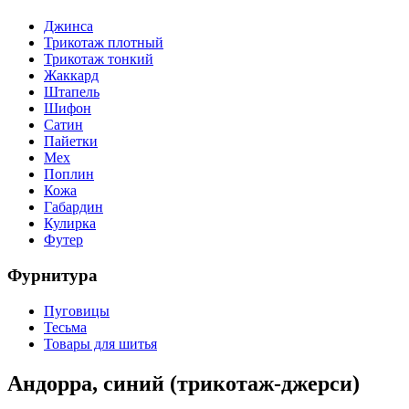
Джинса
Трикотаж плотный
Трикотаж тонкий
Жаккард
Штапель
Шифон
Сатин
Пайетки
Мех
Поплин
Кожа
Габардин
Кулирка
Футер
Фурнитура
Пуговицы
Тесьма
Товары для шитья
Андорра, синий (трикотаж-джерси)