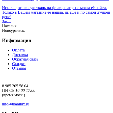
Искала джинсовую ткань на флисе, нигде не могла её найти.
Только в Вашем магазине её нашла, да ещё и по самой лучшей
цене!
Зак...
Наталия.
Новоуральск.
Информация
Оплата
Доставка
Обратная связь
Скидки
Отзывы
8 985 205 58 04
ПН-СБ
10:00-17:00
(время моск.)
info@tkanilux.ru