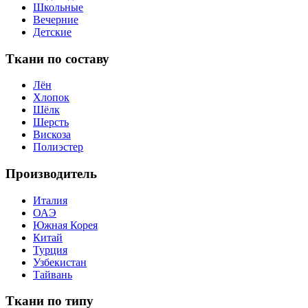
Школьные
Вечерние
Детские
Ткани по составу
Лён
Хлопок
Шёлк
Шерсть
Вискоза
Полиэстер
Производитель
Италия
ОАЭ
Южная Корея
Китай
Турция
Узбекистан
Тайвань
Ткани по типу