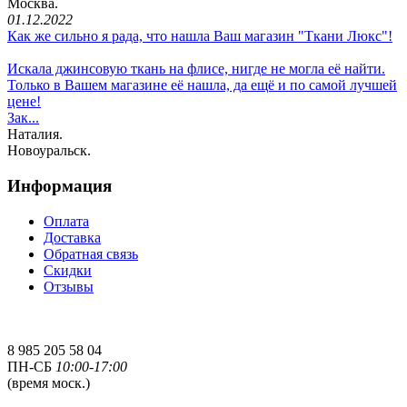
Москва.
01.12.2022
Как же сильно я рада, что нашла Ваш магазин "Ткани Люкс"!
Искала джинсовую ткань на флисе, нигде не могла её найти.
Только в Вашем магазине её нашла, да ещё и по самой лучшей
цене!
Зак...
Наталия.
Новоуральск.
Информация
Оплата
Доставка
Обратная связь
Скидки
Отзывы
8 985 205 58 04
ПН-СБ
10:00-17:00
(время моск.)