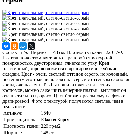
Состав - п/э. Ширина - 148 см. Плотность ткани - 220 г/м².
Плательно-костюмная ткань с креповой структурной
поверхностью, двусторонняя, тянется по утку. Креп
пластичный, хорошо ложится в драпировки и глубокие
складки. Цвет - очень светлый оттенок серого, не холодный,
но теплым его тоже не назовешь - серый с оттенком слоновой
кости, очень светлый. Для пошива платьев и летних
костюмов, можно даже шить вечерние платья - выглядит он
очень стильно и дорого. Цвет ближе к реальному на фото с
драпировкой. Фото с текстурой получаются светлее, чем в
реальности.
Артикул:
1540
Производитель:
Южная Корея
Плотность ткани:
220
гр/м2
Ширина:
148
см