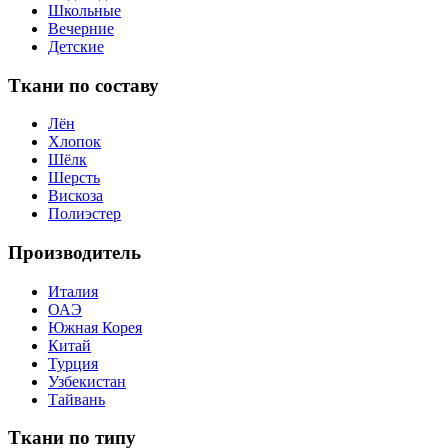
Школьные
Вечерние
Детские
Ткани по составу
Лён
Хлопок
Шёлк
Шерсть
Вискоза
Полиэстер
Производитель
Италия
ОАЭ
Южная Корея
Китай
Турция
Узбекистан
Тайвань
Ткани по типу