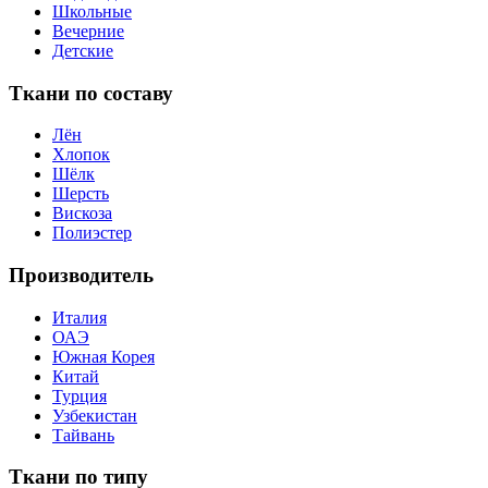
Школьные
Вечерние
Детские
Ткани по составу
Лён
Хлопок
Шёлк
Шерсть
Вискоза
Полиэстер
Производитель
Италия
ОАЭ
Южная Корея
Китай
Турция
Узбекистан
Тайвань
Ткани по типу