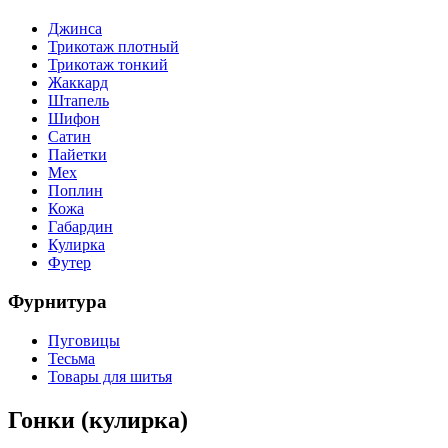
Джинса
Трикотаж плотный
Трикотаж тонкий
Жаккард
Штапель
Шифон
Сатин
Пайетки
Мех
Поплин
Кожа
Габардин
Кулирка
Футер
Фурнитура
Пуговицы
Тесьма
Товары для шитья
Гонки (кулирка)