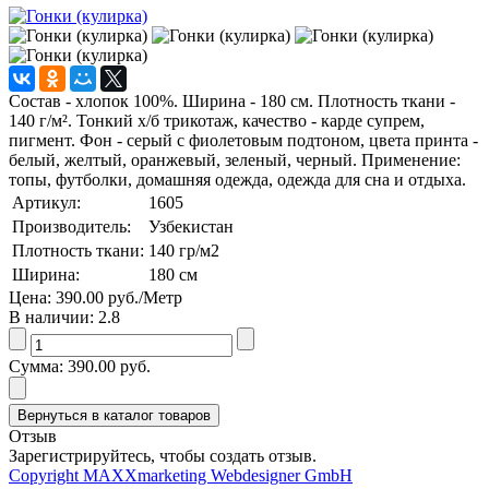
Состав - хлопок 100%. Ширина - 180 см. Плотность ткани -
140 г/м². Тонкий х/б трикотаж, качество - карде супрем,
пигмент. Фон - серый с фиолетовым подтоном, цвета принта -
белый, желтый, оранжевый, зеленый, черный. Применение:
топы, футболки, домашняя одежда, одежда для сна и отдыха.
Артикул:
1605
Производитель:
Узбекистан
Плотность ткани:
140
гр/м2
Ширина:
180
см
Цена:
390.00 руб.
/Метр
В наличии:
2.8
Сумма:
390.00 руб.
Отзыв
Зарегистрируйтесь, чтобы создать отзыв.
Copyright MAXXmarketing Webdesigner GmbH