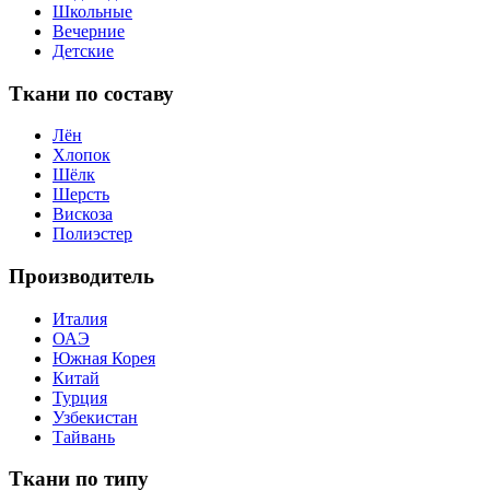
Школьные
Вечерние
Детские
Ткани по составу
Лён
Хлопок
Шёлк
Шерсть
Вискоза
Полиэстер
Производитель
Италия
ОАЭ
Южная Корея
Китай
Турция
Узбекистан
Тайвань
Ткани по типу