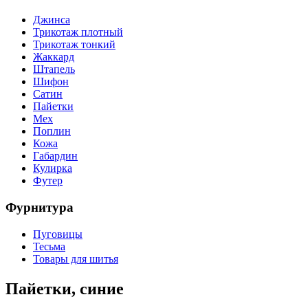
Джинса
Трикотаж плотный
Трикотаж тонкий
Жаккард
Штапель
Шифон
Сатин
Пайетки
Мех
Поплин
Кожа
Габардин
Кулирка
Футер
Фурнитура
Пуговицы
Тесьма
Товары для шитья
Пайетки, синие