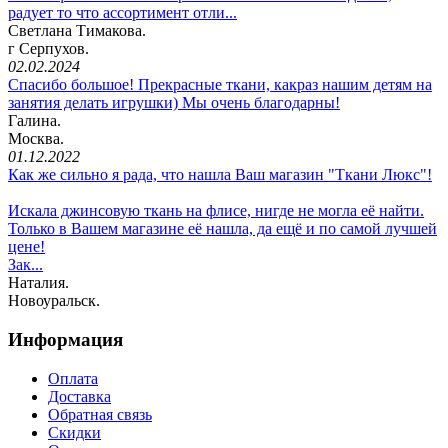
радует то что ассортимент отли...
Светлана Тимакова.
г Серпухов.
02.02.2024
Спасибо большое! Прекрасные ткани, какраз нашим детям на
занятия делать игрушки) Мы очень благодарны!
Галина.
Москва.
01.12.2022
Как же сильно я рада, что нашла Ваш магазин "Ткани Люкс"!
Искала джинсовую ткань на флисе, нигде не могла её найти.
Только в Вашем магазине её нашла, да ещё и по самой лучшей
цене!
Зак...
Наталия.
Новоуральск.
Информация
Оплата
Доставка
Обратная связь
Скидки