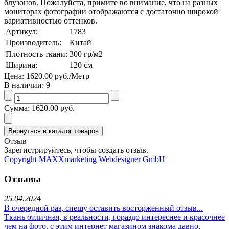
блузонов. Пожалуйста, примите во внимание, что на разных
мониторах фотографии отображаются с достаточно широкой
вариативностью оттенков.
Артикул:
1783
Производитель:
Китай
Плотность ткани:
300
гр/м2
Ширина:
120
см
Цена:
1620.00 руб.
/Метр
В наличии:
9
Сумма:
1620.00 руб.
Отзыв
Зарегистрируйтесь, чтобы создать отзыв.
Copyright MAXXmarketing Webdesigner GmbH
Отзывы
25.04.2024
В очередной раз, спешу оставить восторженный отзыв...
Ткань отличная, в реальности, гораздо интереснее и красочнее
чем на фото. с этим интернет магазином знакома давно,