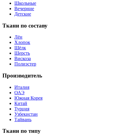
Школьные
Вечерние
Детские
Ткани по составу
Лён
Хлопок
Шёлк
Шерсть
Вискоза
Полиэстер
Производитель
Италия
ОАЭ
Южная Корея
Китай
Турция
Узбекистан
Тайвань
Ткани по типу