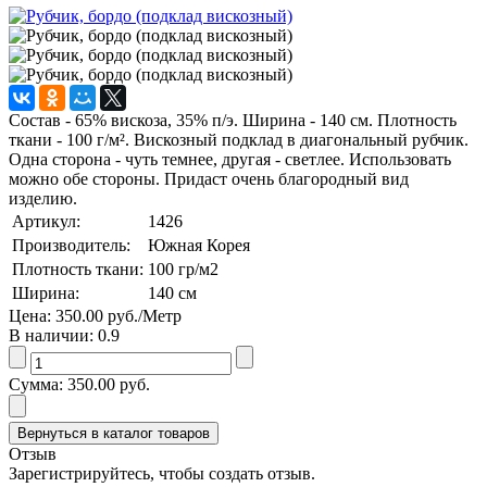
Состав - 65% вискоза, 35% п/э. Ширина - 140 см. Плотность
ткани - 100 г/м². Вискозный подклад в диагональный рубчик.
Одна сторона - чуть темнее, другая - светлее. Использовать
можно обе стороны. Придаст очень благородный вид
изделию.
Артикул:
1426
Производитель:
Южная Корея
Плотность ткани:
100
гр/м2
Ширина:
140
см
Цена:
350.00 руб.
/Метр
В наличии:
0.9
Сумма:
350.00 руб.
Отзыв
Зарегистрируйтесь, чтобы создать отзыв.