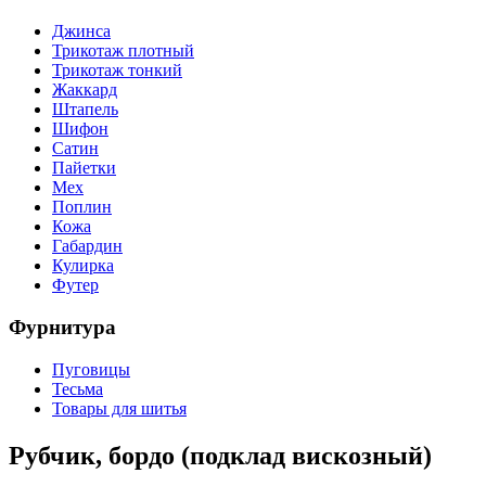
Джинса
Трикотаж плотный
Трикотаж тонкий
Жаккард
Штапель
Шифон
Сатин
Пайетки
Мех
Поплин
Кожа
Габардин
Кулирка
Футер
Фурнитура
Пуговицы
Тесьма
Товары для шитья
Рубчик, бордо (подклад вискозный)