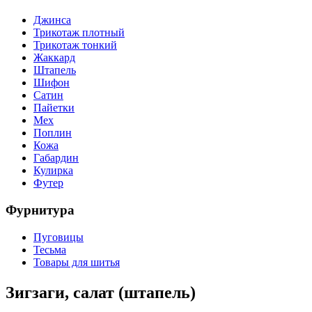
Джинса
Трикотаж плотный
Трикотаж тонкий
Жаккард
Штапель
Шифон
Сатин
Пайетки
Мех
Поплин
Кожа
Габардин
Кулирка
Футер
Фурнитура
Пуговицы
Тесьма
Товары для шитья
Зигзаги, салат (штапель)