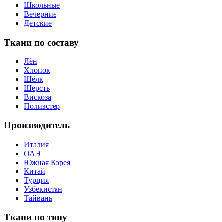
Школьные
Вечерние
Детские
Ткани по составу
Лён
Хлопок
Шёлк
Шерсть
Вискоза
Полиэстер
Производитель
Италия
ОАЭ
Южная Корея
Китай
Турция
Узбекистан
Тайвань
Ткани по типу