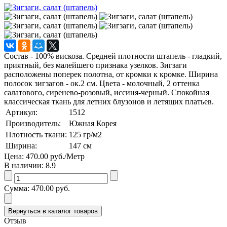
Состав - 100% вискоза. Средней плотности штапель - гладкий,
приятный, без малейшего признака узелков. Зигзаги
расположены поперек полотна, от кромки к кромке. Ширина
полосок зигзагов - ок.2 см. Цвета - молочный, 2 оттенка
салатового, сиренево-розовый, иссиня-черный. Спокойная
классическая ткань для летних блузонов и летящих платьев.
Артикул:
1512
Производитель:
Южная Корея
Плотность ткани:
125
гр/м2
Ширина:
147
см
Цена:
470.00 руб.
/Метр
В наличии:
8.9
Сумма:
470.00 руб.
Отзыв