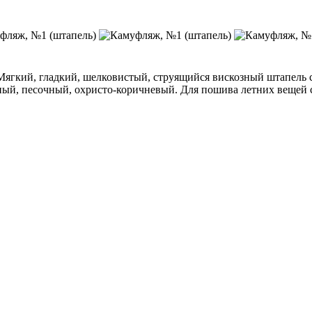
а. Мягкий, гладкий, шелковистый, струящийся вискозный штапель
ный, песочный, охристо-коричневый. Для пошива летних вещей с