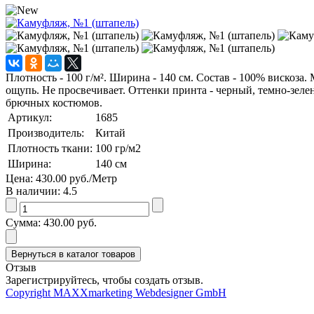
Плотность - 100 г/м². Ширина - 140 см. Состав - 100% вискоз
ощупь. Не просвечивает. Оттенки принта - черный, темно-зеле
брючных костюмов.
Артикул:
1685
Производитель:
Китай
Плотность ткани:
100
гр/м2
Ширина:
140
см
Цена:
430.00 руб.
/Метр
В наличии:
4.5
Сумма:
430.00 руб.
Отзыв
Зарегистрируйтесь, чтобы создать отзыв.
Copyright MAXXmarketing Webdesigner GmbH