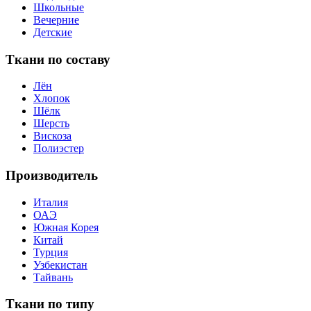
Школьные
Вечерние
Детские
Ткани по составу
Лён
Хлопок
Шёлк
Шерсть
Вискоза
Полиэстер
Производитель
Италия
ОАЭ
Южная Корея
Китай
Турция
Узбекистан
Тайвань
Ткани по типу