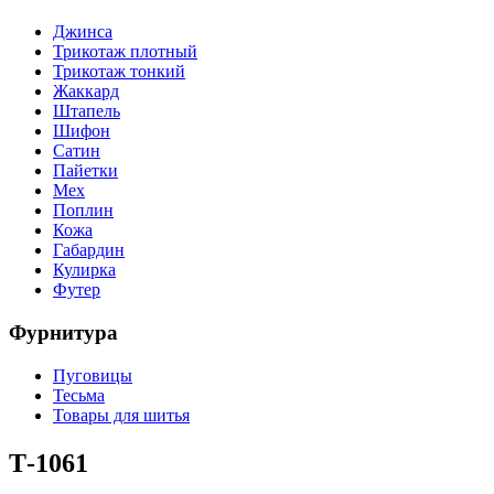
Джинса
Трикотаж плотный
Трикотаж тонкий
Жаккард
Штапель
Шифон
Сатин
Пайетки
Мех
Поплин
Кожа
Габардин
Кулирка
Футер
Фурнитура
Пуговицы
Тесьма
Товары для шитья
Т-1061