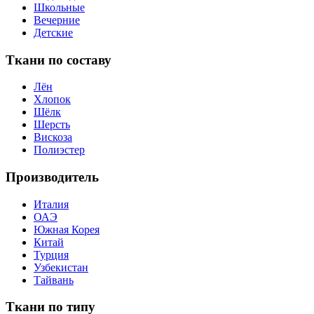
Школьные
Вечерние
Детские
Ткани по составу
Лён
Хлопок
Шёлк
Шерсть
Вискоза
Полиэстер
Производитель
Италия
ОАЭ
Южная Корея
Китай
Турция
Узбекистан
Тайвань
Ткани по типу