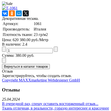
Декоративная тесьма.
Артикул:
1061
Производитель:
Италия
Плотность ткани:
23
гр/м2
Цена:
620
380.00 руб.
/Метр
В наличии:
2.4
Сумма:
380.00 руб.
Отзыв
Зарегистрируйтесь, чтобы создать отзыв.
Copyright MAXXmarketing Webdesigner GmbH
Отзывы
25.04.2024
В очередной раз, спешу оставить восторженный отзыв...
Ткань отличная, в реальности, гораздо интереснее и красочнее