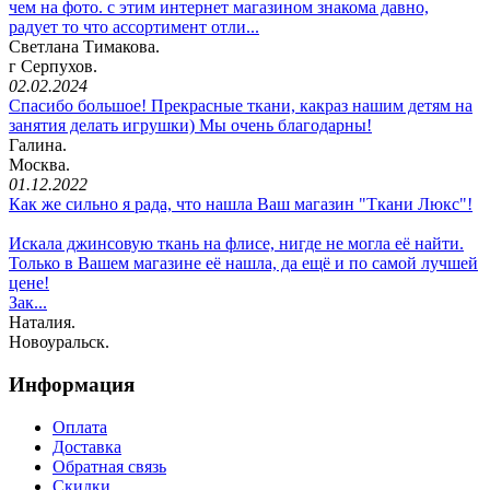
чем на фото. с этим интернет магазином знакома давно,
радует то что ассортимент отли...
Светлана Тимакова.
г Серпухов.
02.02.2024
Спасибо большое! Прекрасные ткани, какраз нашим детям на
занятия делать игрушки) Мы очень благодарны!
Галина.
Москва.
01.12.2022
Как же сильно я рада, что нашла Ваш магазин "Ткани Люкс"!
Искала джинсовую ткань на флисе, нигде не могла её найти.
Только в Вашем магазине её нашла, да ещё и по самой лучшей
цене!
Зак...
Наталия.
Новоуральск.
Информация
Оплата
Доставка
Обратная связь
Скидки