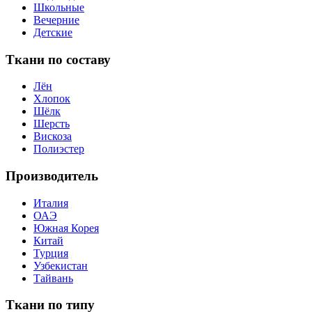
Школьные
Вечерние
Детские
Ткани по составу
Лён
Хлопок
Шёлк
Шерсть
Вискоза
Полиэстер
Производитель
Италия
ОАЭ
Южная Корея
Китай
Турция
Узбекистан
Тайвань
Ткани по типу