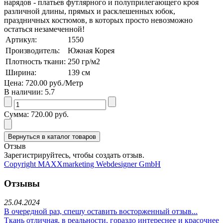
нарядов - платьев футлярного и полуприлегающего кроя
различной длины, прямых и расклешенных юбок,
праздничных костюмов, в которых просто невозможно
остаться незамеченной!
Артикул:
1550
Производитель:
Южная Корея
Плотность ткани:
250
гр/м2
Ширина:
139
см
Цена:
720.00 руб.
/Метр
В наличии:
5.7
Сумма:
720.00 руб.
Отзыв
Зарегистрируйтесь, чтобы создать отзыв.
Copyright MAXXmarketing Webdesigner GmbH
Отзывы
25.04.2024
В очередной раз, спешу оставить восторженный отзыв...
Ткань отличная, в реальности, гораздо интереснее и красочнее