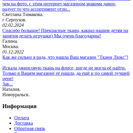
чем на фото. с этим интернет магазином знакома давно,
радует то что ассортимент отли...
Светлана Тимакова.
г Серпухов.
02.02.2024
Спасибо большое! Прекрасные ткани, какраз нашим детям на
занятия делать игрушки) Мы очень благодарны!
Галина.
Москва.
01.12.2022
Как же сильно я рада, что нашла Ваш магазин "Ткани Люкс"!
Искала джинсовую ткань на флисе, нигде не могла её найти.
Только в Вашем магазине её нашла, да ещё и по самой лучшей
цене!
Зак...
Наталия.
Новоуральск.
Информация
Оплата
Доставка
Обратная связь