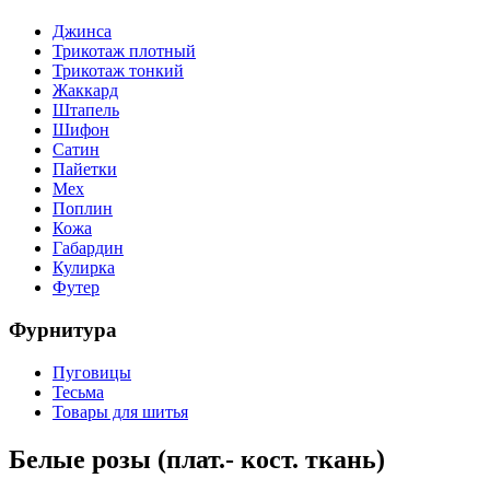
Джинса
Трикотаж плотный
Трикотаж тонкий
Жаккард
Штапель
Шифон
Сатин
Пайетки
Мех
Поплин
Кожа
Габардин
Кулирка
Футер
Фурнитура
Пуговицы
Тесьма
Товары для шитья
Белые розы (плат.- кост. ткань)