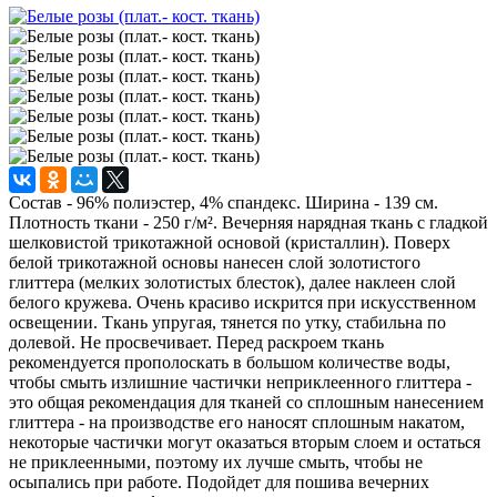
Состав - 96% полиэстер, 4% спандекс. Ширина - 139 см.
Плотность ткани - 250 г/м². Вечерняя нарядная ткань с гладкой
шелковистой трикотажной основой (кристаллин). Поверх
белой трикотажной основы нанесен слой золотистого
глиттера (мелких золотистых блесток), далее наклеен слой
белого кружева. Очень красиво искрится при искусственном
освещении. Ткань упругая, тянется по утку, стабильна по
долевой. Не просвечивает. Перед раскроем ткань
рекомендуется прополоскать в большом количестве воды,
чтобы смыть излишние частички неприклеенного глиттера -
это общая рекомендация для тканей со сплошным нанесением
глиттера - на производстве его наносят сплошным накатом,
некоторые частички могут оказаться вторым слоем и остаться
не приклеенными, поэтому их лучше смыть, чтобы не
осыпались при работе. Подойдет для пошива вечерних