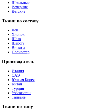
Школьные
Вечерние
Детские
Ткани по составу
Лён
Хлопок
Шёлк
Шерсть
Вискоза
Полиэстер
Производитель
Италия
ОАЭ
Южная Корея
Китай
Турция
Узбекистан
Тайвань
Ткани по типу