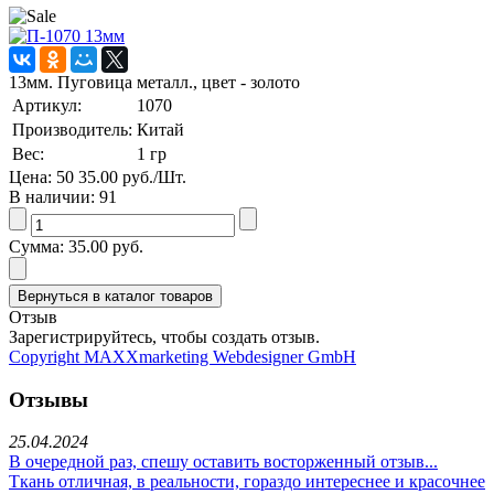
13мм. Пуговица металл., цвет - золото
Артикул:
1070
Производитель:
Китай
Вес:
1
гр
Цена:
50
35.00 руб.
/Шт.
В наличии:
91
Сумма:
35.00 руб.
Отзыв
Зарегистрируйтесь, чтобы создать отзыв.
Copyright MAXXmarketing Webdesigner GmbH
Отзывы
25.04.2024
В очередной раз, спешу оставить восторженный отзыв...
Ткань отличная, в реальности, гораздо интереснее и красочнее