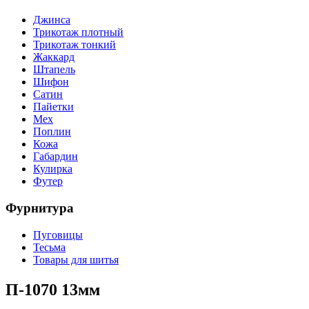
Джинса
Трикотаж плотный
Трикотаж тонкий
Жаккард
Штапель
Шифон
Сатин
Пайетки
Мех
Поплин
Кожа
Габардин
Кулирка
Футер
Фурнитура
Пуговицы
Тесьма
Товары для шитья
П-1070 13мм