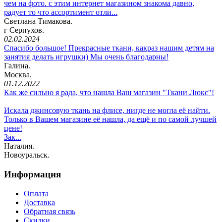
чем на фото. с этим интернет магазином знакома давно,
радует то что ассортимент отли...
Светлана Тимакова.
г Серпухов.
02.02.2024
Спасибо большое! Прекрасные ткани, какраз нашим детям на
занятия делать игрушки) Мы очень благодарны!
Галина.
Москва.
01.12.2022
Как же сильно я рада, что нашла Ваш магазин "Ткани Люкс"!
Искала джинсовую ткань на флисе, нигде не могла её найти.
Только в Вашем магазине её нашла, да ещё и по самой лучшей
цене!
Зак...
Наталия.
Новоуральск.
Информация
Оплата
Доставка
Обратная связь
Скидки