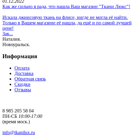
01.12.2022
Как же сильно я рада, что нашла Ваш магазин "Ткани Люкс"!
Искала джинсовую ткань на флисе, нигде не могла её найти.
Только в Вашем магазине её нашла, да ещё и по самой лучшей
цене!
Зак...
Наталия.
Новоуральск.
Информация
Оплата
Доставка
Обратная связь
Скидки
Отзывы
8 985 205 58 04
ПН-СБ
10:00-17:00
(время моск.)
info@tkanilux.ru