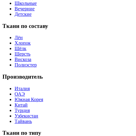
Школьные
Вечерние
Детские
Ткани по составу
Лён
Хлопок
Шёлк
Шерсть
Вискоза
Полиэстер
Производитель
Италия
ОАЭ
Южная Корея
Китай
Турция
Узбекистан
Тайвань
Ткани по типу