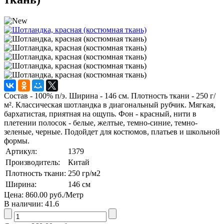
Состав - 100% п/э. Ширина - 146 см. Плотность ткани - 250 г/
м². Классическая шотландка в диагональный рубчик. Мягкая,
бархатистая, приятная на ощупь. Фон - красный, нити в
плетении полосок - белые, желтые, темно-синие, темно-
зеленые, черные. Подойдет для костюмов, платьев и школьной
формы.
Артикул:
1379
Производитель:
Китай
Плотность ткани:
250
гр/м2
Ширина:
146
см
Цена:
860.00 руб.
/Метр
В наличии:
41.6