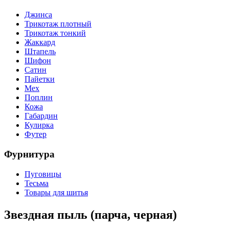
Джинса
Трикотаж плотный
Трикотаж тонкий
Жаккард
Штапель
Шифон
Сатин
Пайетки
Мех
Поплин
Кожа
Габардин
Кулирка
Футер
Фурнитура
Пуговицы
Тесьма
Товары для шитья
Звездная пыль (парча, черная)