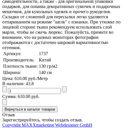
самодеятельности, а также - для оригинальной упаковки
подарков, для пошива декоративных сумочек и подарочных
мешочков, для кукольных одежек и прочего рукоделия.
Складки от сложений для пересылки легко удаляются
отпариванием на режиме "шелк" с изнанки. При утюжке по
лицевой стороне ткани рекомендуем использовать слой
марли, чтобы не сжечь люрекс. Пожалуйста, примите во
внимание, что на разных мониторах фотографии
отображаются с достаточно широкой вариативностью
оттенков.
Артикул:
1737
Производитель:
Китай
Плотность ткани:
130
гр/м2
Ширина:
140
см
Цена:
610.00 руб.
/Метр
В наличии:
43.8
Сумма:
610.00 руб.
Отзыв
Зарегистрируйтесь, чтобы создать отзыв.
Copyright MAXXmarketing Webdesigner GmbH