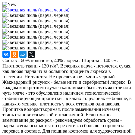
Состав - 60% полиэстер, 40% люрекс. Ширина - 140 см.
Плотность ткани - 130 г/м². Вечерняя парча - нетолстая, сухая,
как любая парча из-за большого процента люрекса в
плетении. Не тянется. Не просвечивает. Фон - черный.
Жаккардовый рисунок - белые нити и серебристый люрекс. В
каждом конкретном случае ткань может быть чуть жестче или
чуть мягче - это обусловлено наличием технологической
стабилизирующей пропитки - в каких-то рулонах ее больше, в
каких-то меньше, плотность у всех оттенков одинаковая.
Пропитка водорастворимая, после замачивания исчезает,
ткань становится мягкой и пластичной. Если нужно
замачивание до раскроя - рекомендуем обработать срезы -
парча всегда осыпается по срезам из-за большого процента
люрекса в составе. Для пошива костюмов для художественной