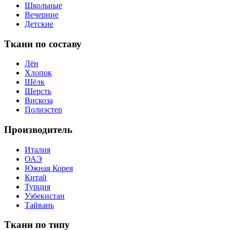
Школьные
Вечерние
Детские
Ткани по составу
Лён
Хлопок
Шёлк
Шерсть
Вискоза
Полиэстер
Производитель
Италия
ОАЭ
Южная Корея
Китай
Турция
Узбекистан
Тайвань
Ткани по типу