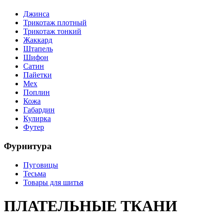
Джинса
Трикотаж плотный
Трикотаж тонкий
Жаккард
Штапель
Шифон
Сатин
Пайетки
Мех
Поплин
Кожа
Габардин
Кулирка
Футер
Фурнитура
Пуговицы
Тесьма
Товары для шитья
ПЛАТЕЛЬНЫЕ ТКАНИ