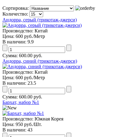
Сортировка:
Количество:
Андорра, серый (трикотаж-джерси)
Производство:
Китай
Цена:
600 руб.
/Метр
В наличии:
9.9
Сумма:
600.00 руб.
Андорра, синий (трикотаж-джерси)
Производство:
Китай
Цена:
600 руб.
/Метр
В наличии:
23.5
Сумма:
600.00 руб.
Бархат, набор №1
Производство:
Южная Корея
Цена:
950 руб.
/Шт.
В наличии:
43