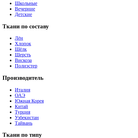
Школьные
Вечерние
Детские
Ткани по составу
Лён
Хлопок
Шёлк
Шерсть
Вискоза
Полиэстер
Производитель
Италия
ОАЭ
Южная Корея
Китай
Турция
Узбекистан
Тайвань
Ткани по типу