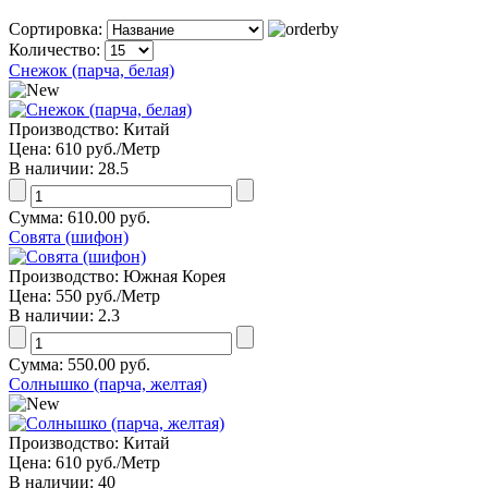
Сортировка:
Количество:
Снежок (парча, белая)
Производство:
Китай
Цена:
610 руб.
/Метр
В наличии:
28.5
Сумма:
610.00 руб.
Совята (шифон)
Производство:
Южная Корея
Цена:
550 руб.
/Метр
В наличии:
2.3
Сумма:
550.00 руб.
Солнышко (парча, желтая)
Производство:
Китай
Цена:
610 руб.
/Метр
В наличии:
40