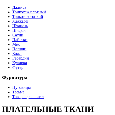
Джинса
Трикотаж плотный
Трикотаж тонкий
Жаккард
Штапель
Шифон
Сатин
Пайетки
Мех
Поплин
Кожа
Габардин
Кулирка
Футер
Фурнитура
Пуговицы
Тесьма
Товары для шитья
ПЛАТЕЛЬНЫЕ ТКАНИ