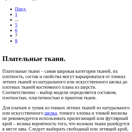
Пред.
1
...
5
6
7
8
Плательные ткани.
Плательные ткани – самая широкая категория тканей, их
плотность, состав и свойства могут варьироваться от тонких
летних тканей из натурального или искусственного шелка до
плотных тканей костюмного плана из шерсти.
Соответственно – выбор модели определяется составом,
плотностью, пластичностью и принтом ткани.
Для платьев и туник из тонких летних тканей из натурального
или искусственного
шелка
, тонкого хлопка и тонкой вискозы
не рекомендуется использовать прилегающий или футлярный
крой – велика вероятность того, что волокна ткани разойдутся
в месте шва. Следует выбирать свободный или летящий крой,