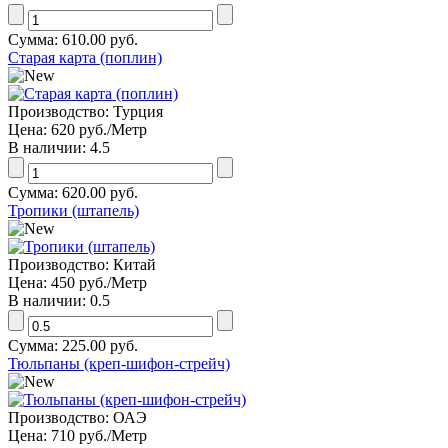
Сумма:
610.00 руб.
Старая карта (поплин)
Производство:
Турция
Цена:
620 руб.
/Метр
В наличии:
4.5
Сумма:
620.00 руб.
Тропики (штапель)
Производство:
Китай
Цена:
450 руб.
/Метр
В наличии:
0.5
Сумма:
225.00 руб.
Тюльпаны (креп-шифон-стрейч)
Производство:
ОАЭ
Цена:
710 руб.
/Метр