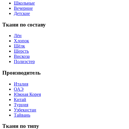
Школьные
Вечерние
Детские
Ткани по составу
Лён
Хлопок
Шёлк
Шерсть
Вискоза
Полиэстер
Производитель
Италия
ОАЭ
Южная Корея
Китай
Турция
Узбекистан
Тайвань
Ткани по типу