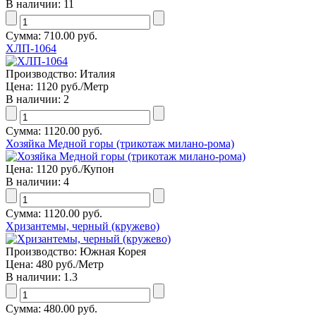
В наличии:
11
Сумма:
710.00 руб.
ХЛП-1064
Производство:
Италия
Цена:
1120 руб.
/Метр
В наличии:
2
Сумма:
1120.00 руб.
Хозяйка Медной горы (трикотаж милано-рома)
Цена:
1120 руб.
/Купон
В наличии:
4
Сумма:
1120.00 руб.
Хризантемы, черный (кружево)
Производство:
Южная Корея
Цена:
480 руб.
/Метр
В наличии:
1.3
Сумма:
480.00 руб.