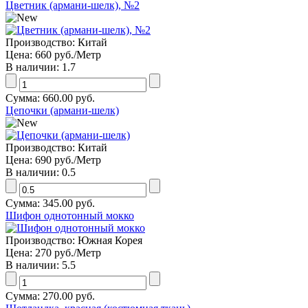
Цветник (армани-шелк), №2
Производство:
Китай
Цена:
660 руб.
/Метр
В наличии:
1.7
Сумма:
660.00 руб.
Цепочки (армани-шелк)
Производство:
Китай
Цена:
690 руб.
/Метр
В наличии:
0.5
Сумма:
345.00 руб.
Шифон однотонный мокко
Производство:
Южная Корея
Цена:
270 руб.
/Метр
В наличии:
5.5
Сумма:
270.00 руб.